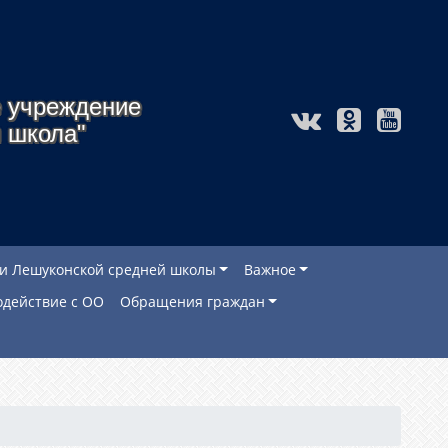
 учреждение
 школа"
и Лешуконской средней школы
Важное
действие с ОО
Обращения граждан