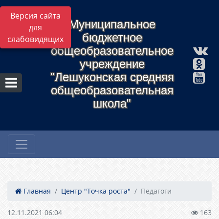
Версия сайта
Муниципальное
для
бюджетное
слабовидящих
общеобразовательное
учреждение
"Лешуконская средняя
общеобразовательная
школа"
Главная
Центр "Точка роста"
Педагоги
12.11.2021 06:04
163