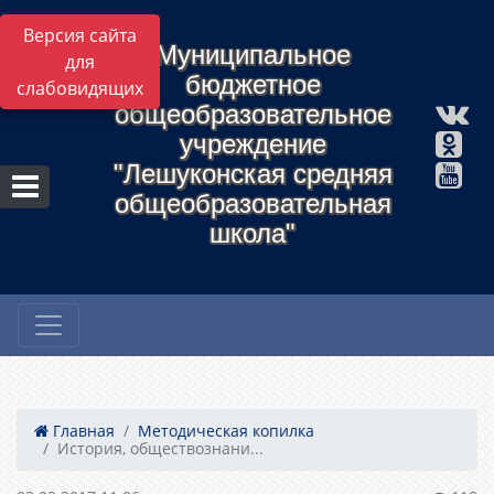
Версия сайта
Муниципальное
для
бюджетное
слабовидящих
общеобразовательное
учреждение
"Лешуконская средняя
общеобразовательная
школа"
Главная
Методическая копилка
История, обществознани...