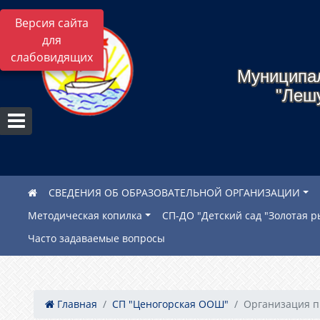
Версия сайта
для
слабовидящих
Муниципа
"Леш
СВЕДЕНИЯ ОБ ОБРАЗОВАТЕЛЬНОЙ ОРГАНИЗАЦИИ
Методическая копилка
СП-ДО "Детский сад "Золотая р
Часто задаваемые вопросы
Главная
СП "Ценогорская ООШ"
Организация пи