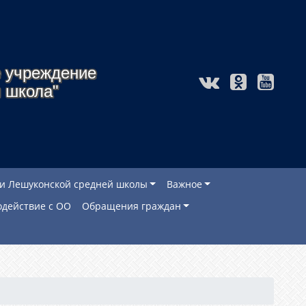
 учреждение
 школа"
и Лешуконской средней школы
Важное
действие с ОО
Обращения граждан